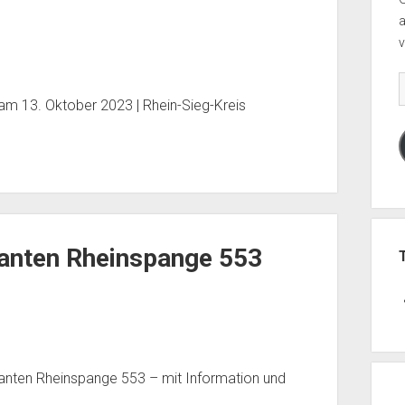
v
E
am 13. Oktober 2023 | Rhein-Sieg-Kreis
M
A
lanten Rheinspange 553
lanten Rheinspange 553 – mit Information und