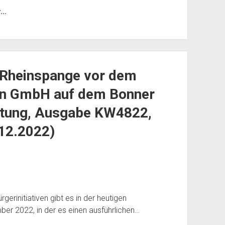
..
 Rheinspange vor dem
hn GmbH auf dem Bonner
itung, Ausgabe KW4822,
.12.2022)
rgerinitiativen gibt es in der heutigen
r 2022, in der es einen ausführlichen…