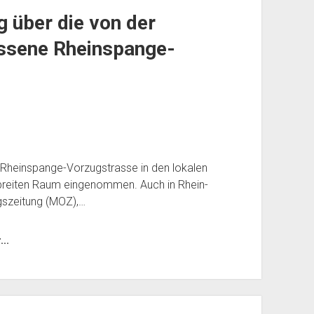
g über die von der
ssene Rheinspange-
e Rheinspange-Vorzugstrasse in den lokalen
 breiten Raum eingenommen. Auch in Rhein-
gszeitung (MOZ),…
..