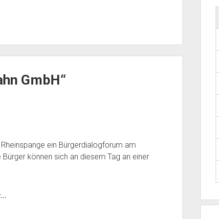
bahn GmbH“
Rheinspange ein Bürgerdialogforum am
te Bürger können sich an diesem Tag an einer
..