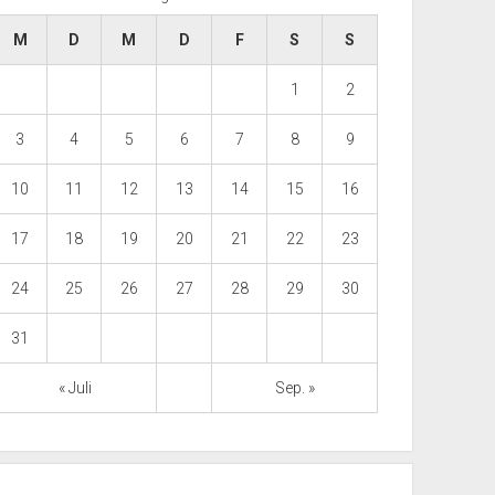
M
D
M
D
F
S
S
1
2
3
4
5
6
7
8
9
10
11
12
13
14
15
16
17
18
19
20
21
22
23
24
25
26
27
28
29
30
31
« Juli
Sep. »