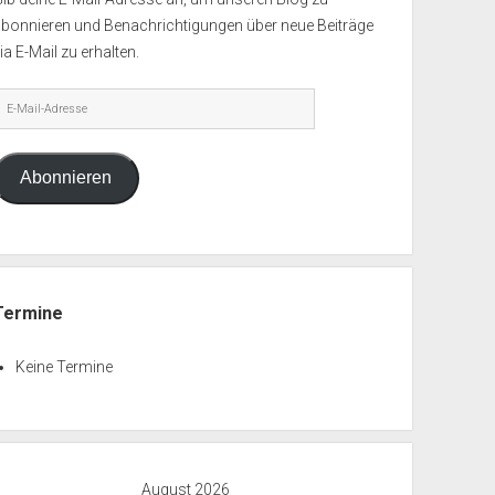
abonnieren und Benachrichtigungen über neue Beiträge
ia E-Mail zu erhalten.
-
ail-
dresse
Abonnieren
Termine
Keine Termine
August 2026