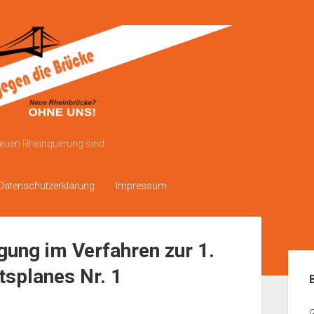
neuen Rheinquerung sind
Datenschutzerklärung
Impressum
igung im Verfahren zur 1.
Sei
splanes Nr. 1
G