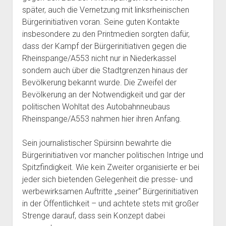
später, auch die Vernetzung mit linksrheinischen
Bürgerinitiativen voran. Seine guten Kontakte
insbesondere zu den Printmedien sorgten dafür,
dass der Kampf der Bürgerinitiativen gegen die
Rheinspange/A553 nicht nur in Niederkassel
sondern auch über die Stadtgrenzen hinaus der
Bevölkerung bekannt wurde. Die Zweifel der
Bevölkerung an der Notwendigkeit und gar der
politischen Wohltat des Autobahnneubaus
Rheinspange/A553 nahmen hier ihren Anfang.
Sein journalistischer Spürsinn bewahrte die
Bürgerinitiativen vor mancher politischen Intrige und
Spitzfindigkeit. Wie kein Zweiter organisierte er bei
jeder sich bietenden Gelegenheit die presse- und
werbewirksamen Auftritte „seiner“ Bürgerinitiativen
in der Öffentlichkeit – und achtete stets mit großer
Strenge darauf, dass sein Konzept dabei