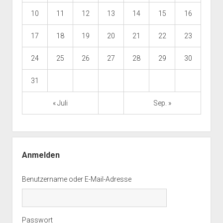
10
11
12
13
14
15
16
17
18
19
20
21
22
23
24
25
26
27
28
29
30
31
« Juli
Sep. »
Anmelden
Benutzername oder E-Mail-Adresse
Passwort