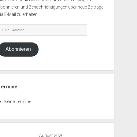
abonnieren und Benachrichtigungen über neue Beiträge
ia E-Mail zu erhalten.
-
ail-
dresse
Abonnieren
Termine
Keine Termine
August 2026