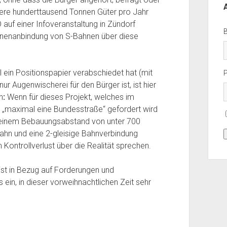
hrere hunderttausend Tonnen Güter pro Jahr
auf einer Infoveranstaltung in Zündorf
enenanbindung von S-Bahnen über diese
ein Positionspapier verabschiedet hat (mit
r Augenwischerei für den Bürger ist, ist hier
n
:
Wenn für dieses Projekt, welches im
 „maximal eine Bundesstraße“ gefordert wird
i einem Bebauungsabstand von unter 700
hn und eine 2-gleisige Bahnverbindung
 Kontrollverlust über die Realität sprechen.
 ist in Bezug auf Forderungen und
s ein, in dieser vorweihnachtlichen Zeit sehr