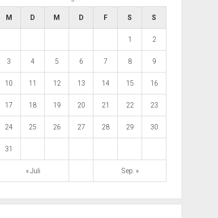
M
D
M
D
F
S
S
1
2
3
4
5
6
7
8
9
10
11
12
13
14
15
16
17
18
19
20
21
22
23
24
25
26
27
28
29
30
31
« Juli
Sep. »